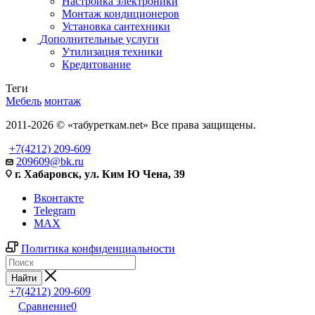
Настройка электроники
Монтаж кондиционеров
Установка сантехники
Дополнительные услуги
Утилизация техники
Кредитование
Теги
Мебель
монтаж
2011-2026 © «табуреткам.net» Все права защищены.
+7(4212) 209-609
209609@bk.ru
г. Хабаровск, ул. Ким Ю Чена, 39
Вконтакте
Telegram
MAX
Политика конфиденциальности
Найти
+7(4212) 209-609
Сравнение
0