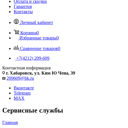
Оплата и скидки
Гарантия
Контакты
Личный кабинет
Корзина
0
Избранные товары
0
Сравнение товаров
0
+7(4212) 209-609
Контактная информация
г. Хабаровск, ул. Ким Ю Чена, 39
209609@bk.ru
Вконтакте
Telegram
MAX
Сервисные службы
Главная
—