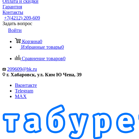
Оплата и скидки
Гарантия
Контакты
+7(4212) 209-609
Задать вопрос
Войти
Корзина
0
Избранные товары
0
Сравнение товаров
0
209609@bk.ru
г. Хабаровск, ул. Ким Ю Чена, 39
Вконтакте
Telegram
MAX