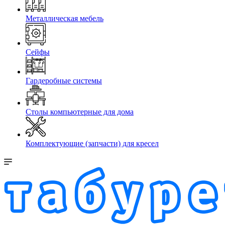
Металлическая мебель
Сейфы
Гардеробные системы
Столы компьютерные для дома
Комплектующие (запчасти) для кресел