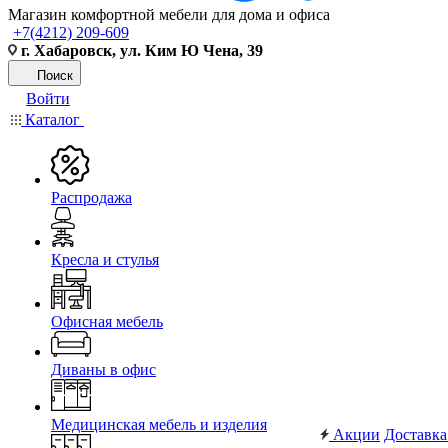
Магазин комфортной мебели для дома и офиса
+7(4212) 209-609
г. Хабаровск, ул. Ким Ю Чена, 39
Поиск
Войти
Каталог
Распродажа
Кресла и стулья
Офисная мебель
Диваны в офис
Медицинская мебель и изделия
Акции
Доставка