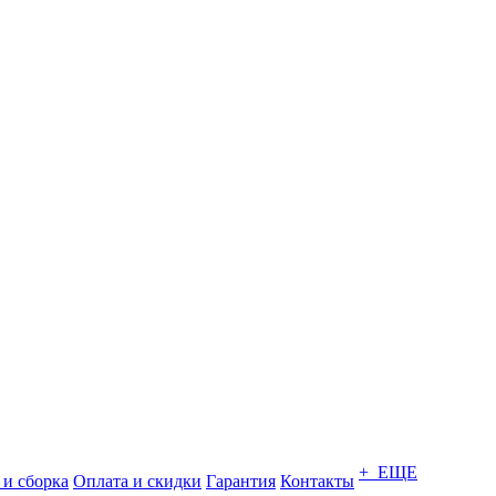
+ ЕЩЕ
 и сборка
Оплата и скидки
Гарантия
Контакты