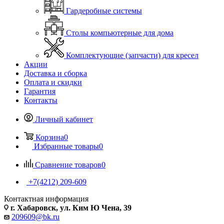
Гардеробные системы
Столы компьютерные для дома
Комплектующие (запчасти) для кресел
Акции
Доставка и сборка
Оплата и скидки
Гарантия
Контакты
Личный кабинет
Корзина
0
Избранные товары
0
Сравнение товаров
0
+7(4212) 209-609
Контактная информация
г. Хабаровск, ул. Ким Ю Чена, 39
209609@bk.ru