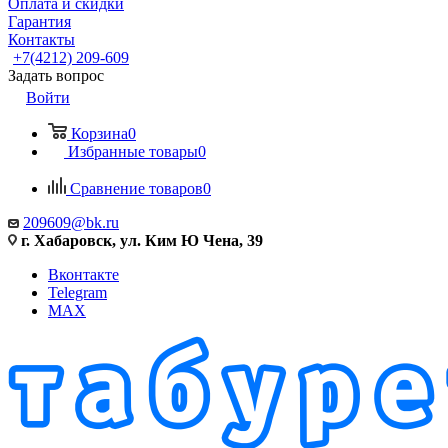
Оплата и скидки
Гарантия
Контакты
+7(4212) 209-609
Задать вопрос
Войти
Корзина
0
Избранные товары
0
Сравнение товаров
0
209609@bk.ru
г. Хабаровск, ул. Ким Ю Чена, 39
Вконтакте
Telegram
MAX