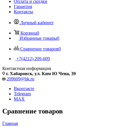
Оплата и скидки
Гарантия
Контакты
Личный кабинет
Корзина
0
Избранные товары
0
Сравнение товаров
0
+7(4212) 209-609
Контактная информация
г. Хабаровск, ул. Ким Ю Чена, 39
209609@bk.ru
Вконтакте
Telegram
MAX
Сравнение товаров
Главная
—