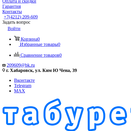
Оплата и скидки
Гарантия
Контакты
+7(4212) 209-609
Задать вопрос
Войти
Корзина
0
Избранные товары
0
Сравнение товаров
0
209609@bk.ru
г. Хабаровск, ул. Ким Ю Чена, 39
Вконтакте
Telegram
MAX