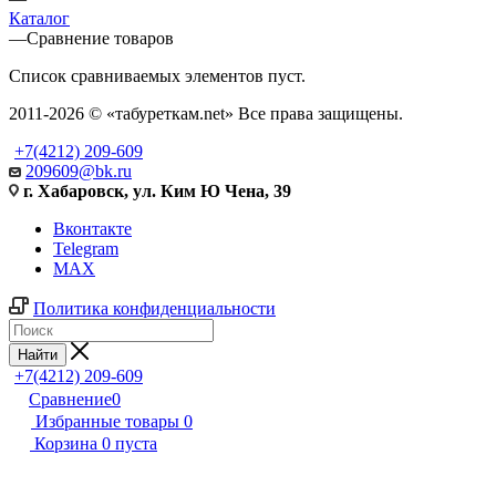
Каталог
—
Сравнение товаров
Список сравниваемых элементов пуст.
2011-2026 © «табуреткам.net» Все права защищены.
+7(4212) 209-609
209609@bk.ru
г. Хабаровск, ул. Ким Ю Чена, 39
Вконтакте
Telegram
MAX
Политика конфиденциальности
Найти
+7(4212) 209-609
Сравнение
0
Избранные товары
0
Корзина
0
пуста