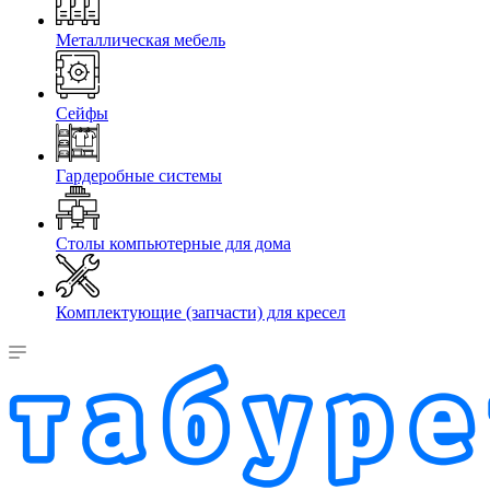
Металлическая мебель
Сейфы
Гардеробные системы
Столы компьютерные для дома
Комплектующие (запчасти) для кресел