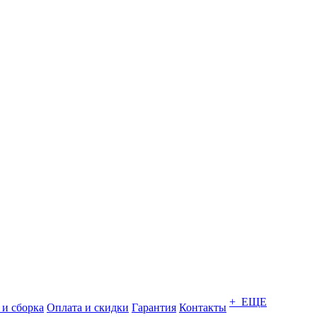
+ ЕЩЕ
 и сборка
Оплата и скидки
Гарантия
Контакты