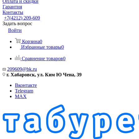
Оплата и скидки
Гарантия
Контакты
+7(4212) 209-609
Задать вопрос
Войти
Корзина
0
Избранные товары
0
Сравнение товаров
0
209609@bk.ru
г. Хабаровск, ул. Ким Ю Чена, 39
Вконтакте
Telegram
MAX