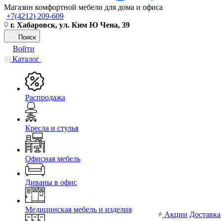
Магазин комфортной мебели для дома и офиса
+7(4212) 209-609
г. Хабаровск, ул. Ким Ю Чена, 39
Поиск
Войти
Каталог
Распродажа
Кресла и стулья
Офисная мебель
Диваны в офис
Медицинская мебель и изделия
Акции
Доставка