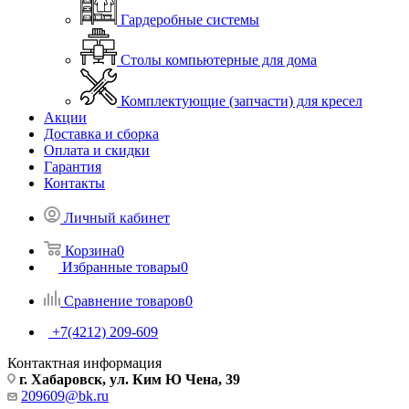
Гардеробные системы
Столы компьютерные для дома
Комплектующие (запчасти) для кресел
Акции
Доставка и сборка
Оплата и скидки
Гарантия
Контакты
Личный кабинет
Корзина
0
Избранные товары
0
Сравнение товаров
0
+7(4212) 209-609
Контактная информация
г. Хабаровск, ул. Ким Ю Чена, 39
209609@bk.ru