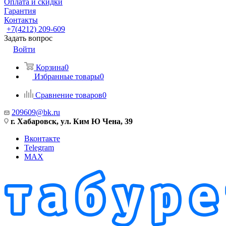
Оплата и скидки
Гарантия
Контакты
+7(4212) 209-609
Задать вопрос
Войти
Корзина
0
Избранные товары
0
Сравнение товаров
0
209609@bk.ru
г. Хабаровск, ул. Ким Ю Чена, 39
Вконтакте
Telegram
MAX