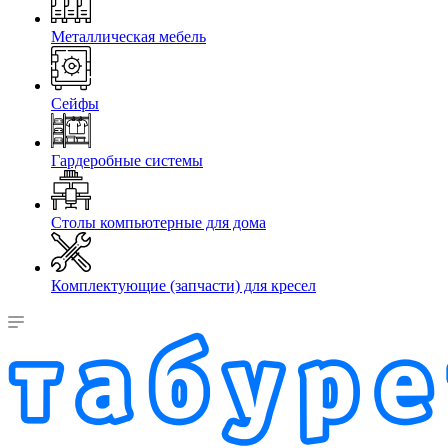
Металлическая мебель
Сейфы
Гардеробные системы
Столы компьютерные для дома
Комплектующие (запчасти) для кресел