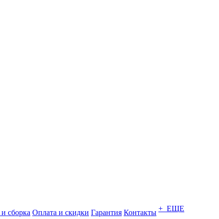
+ ЕЩЕ
 и сборка
Оплата и скидки
Гарантия
Контакты