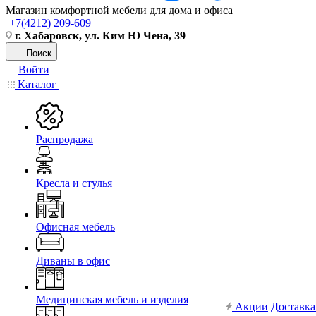
Магазин комфортной мебели для дома и офиса
+7(4212) 209-609
г. Хабаровск, ул. Ким Ю Чена, 39
Поиск
Войти
Каталог
Распродажа
Кресла и стулья
Офисная мебель
Диваны в офис
Медицинская мебель и изделия
Акции
Доставка