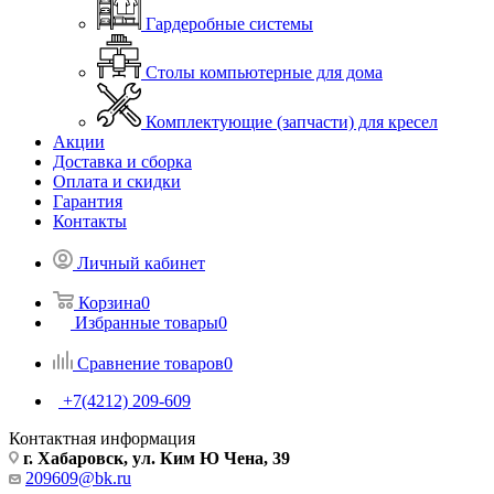
Гардеробные системы
Столы компьютерные для дома
Комплектующие (запчасти) для кресел
Акции
Доставка и сборка
Оплата и скидки
Гарантия
Контакты
Личный кабинет
Корзина
0
Избранные товары
0
Сравнение товаров
0
+7(4212) 209-609
Контактная информация
г. Хабаровск, ул. Ким Ю Чена, 39
209609@bk.ru