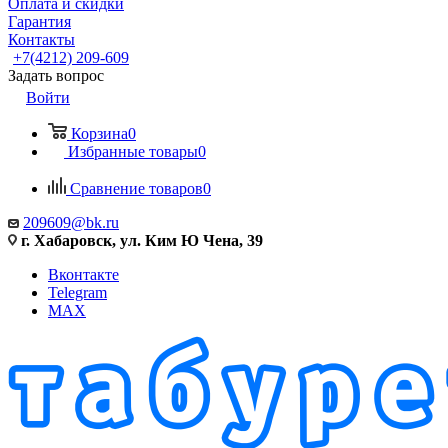
Оплата и скидки
Гарантия
Контакты
+7(4212) 209-609
Задать вопрос
Войти
Корзина
0
Избранные товары
0
Сравнение товаров
0
209609@bk.ru
г. Хабаровск, ул. Ким Ю Чена, 39
Вконтакте
Telegram
MAX