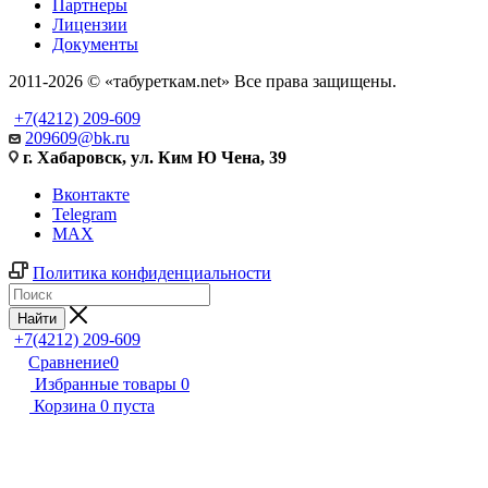
Партнеры
Лицензии
Документы
2011-2026 © «табуреткам.net» Все права защищены.
+7(4212) 209-609
209609@bk.ru
г. Хабаровск, ул. Ким Ю Чена, 39
Вконтакте
Telegram
MAX
Политика конфиденциальности
Найти
+7(4212) 209-609
Сравнение
0
Избранные товары
0
Корзина
0
пуста