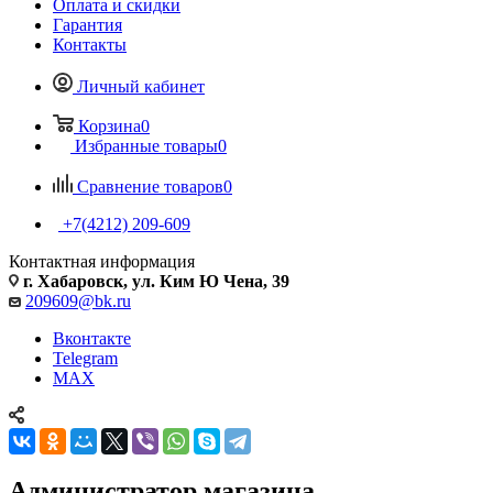
Оплата и скидки
Гарантия
Контакты
Личный кабинет
Корзина
0
Избранные товары
0
Сравнение товаров
0
+7(4212) 209-609
Контактная информация
г. Хабаровск, ул. Ким Ю Чена, 39
209609@bk.ru
Вконтакте
Telegram
MAX
Администратор магазина