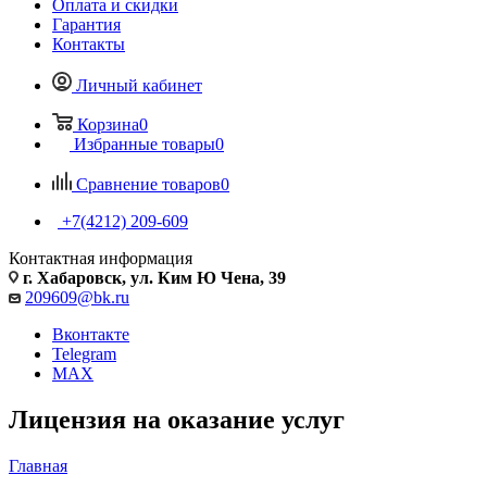
Оплата и скидки
Гарантия
Контакты
Личный кабинет
Корзина
0
Избранные товары
0
Сравнение товаров
0
+7(4212) 209-609
Контактная информация
г. Хабаровск, ул. Ким Ю Чена, 39
209609@bk.ru
Вконтакте
Telegram
MAX
Лицензия на оказание услуг
Главная
—