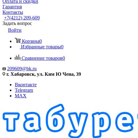
Оплата и скидки
Гарантия
Контакты
+7(4212) 209-609
Задать вопрос
Войти
Корзина
0
Избранные товары
0
Сравнение товаров
0
209609@bk.ru
г. Хабаровск, ул. Ким Ю Чена, 39
Вконтакте
Telegram
MAX