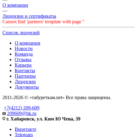
О компании
—
Лицензии и сертификаты
Cannot find 'partners' template with page ''
Список лицензий
О компании
Новости
Команда
Отзывы
Карьера
Контакты
Партнеры
Лицензии
Документы
2011-2026 © «табуреткам.net» Все права защищены.
+7(4212) 209-609
209609@bk.ru
г. Хабаровск, ул. Ким Ю Чена, 39
Вконтакте
Telegram