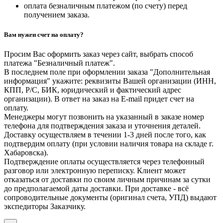
оплата безналичным платежом (по счету) перед
получением заказа.
Вам нужен счет на оплату?
Просим Вас оформить заказ через сайт, выбрать способ
платежа "Безналичный платеж".
В последнем поле при оформлении заказа "Дополнительная
информация" укажите: реквизиты Вашей организации (ИНН,
КПП, Р/С, БИК, юридический и фактический адрес
организации). В ответ на заказ на E-mail придет счет на
оплату.
Менеджеры могут позвонить на указанный в заказе номер
телефона для подтверждения заказа и уточнения деталей.
Доставку осуществляем в течении 1-3 дней после того, как
подтвердим оплату (при условии наличия товара на складе г.
Хабаровска).
Подтверждение оплаты осуществляется через телефонный
разговор или электронную переписку. Клиент может
отказаться от доставки по своим личным причинам за сутки
до предполагаемой даты доставки. При доставке - всё
сопроводительные документы (оригинал счета, УПД) выдают
экспедиторы Заказчику.