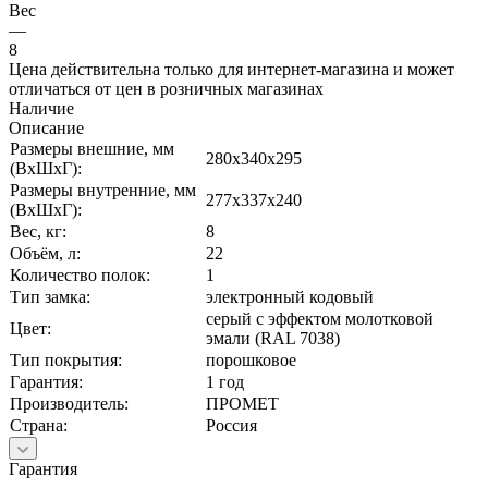
Вес
—
8
Цена действительна только для интернет-магазина и может
отличаться от цен в розничных магазинах
Наличие
Описание
Размеры внешние, мм
280x340x295
(ВхШхГ):
Размеры внутренние, мм
277x337x240
(ВхШхГ):
Вес, кг:
8
Объём, л:
22
Количество полок:
1
Тип замка:
электронный кодовый
серый с эффектом молотковой
Цвет:
эмали (RAL 7038)
Тип покрытия:
порошковое
Гарантия:
1 год
Производитель:
ПРОМЕТ
Страна:
Россия
Гарантия