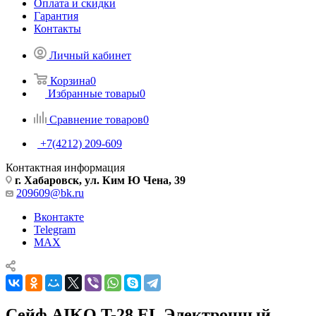
Оплата и скидки
Гарантия
Контакты
Личный кабинет
Корзина
0
Избранные товары
0
Сравнение товаров
0
+7(4212) 209-609
Контактная информация
г. Хабаровск, ул. Ким Ю Чена, 39
209609@bk.ru
Вконтакте
Telegram
MAX
Сейф AIKO T-28 EL Электронный