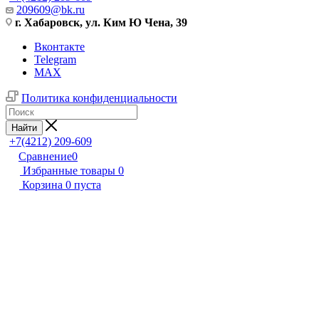
209609@bk.ru
г. Хабаровск, ул. Ким Ю Чена, 39
Вконтакте
Telegram
MAX
Политика конфиденциальности
Найти
+7(4212) 209-609
Сравнение
0
Избранные товары
0
Корзина
0
пуста