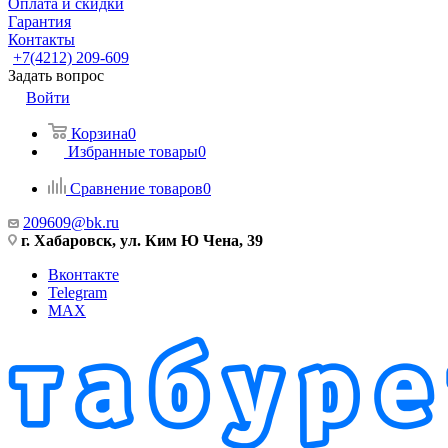
Оплата и скидки
Гарантия
Контакты
+7(4212) 209-609
Задать вопрос
Войти
Корзина
0
Избранные товары
0
Сравнение товаров
0
209609@bk.ru
г. Хабаровск, ул. Ким Ю Чена, 39
Вконтакте
Telegram
MAX