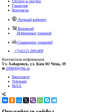
Оплата и скидки
Гарантия
Контакты
Личный кабинет
Корзина
0
Избранные товары
0
Сравнение товаров
0
+7(4212) 209-609
Контактная информация
г. Хабаровск, ул. Ким Ю Чена, 39
209609@bk.ru
Вконтакте
Telegram
MAX
Оружейные сейфы