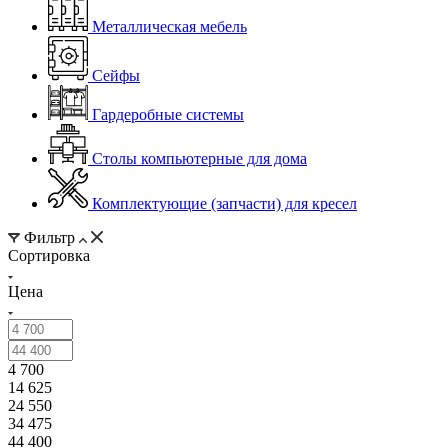
Металлическая мебель
Сейфы
Гардеробные системы
Столы компьютерные для дома
Комплектующие (запчасти) для кресел
Фильтр
Сортировка
Цена
4 700
14 625
24 550
34 475
44 400