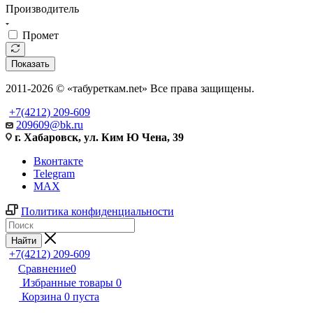
Производитель
Промет
Показать
2011-2026 © «табуреткам.net» Все права защищены.
+7(4212) 209-609
209609@bk.ru
г. Хабаровск, ул. Ким Ю Чена, 39
Вконтакте
Telegram
MAX
Политика конфиденциальности
Найти
+7(4212) 209-609
Сравнение
0
Избранные товары
0
Корзина
0
пуста