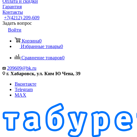
Оплата и скидки
Гарантия
Контакты
+7(4212) 209-609
Задать вопрос
Войти
Корзина
0
Избранные товары
0
Сравнение товаров
0
209609@bk.ru
г. Хабаровск, ул. Ким Ю Чена, 39
Вконтакте
Telegram
MAX