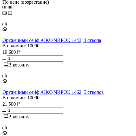
По цене (возрастание)
Оружейный сейф AIKO ЧИРОК 1443, 3 ствола
В наличии
: 10000
19 600
₽
В корзину
Оружейный сейф AIKO ЧИРОК 1462, 5 стволов
В наличии
: 10000
21 500
₽
В корзину