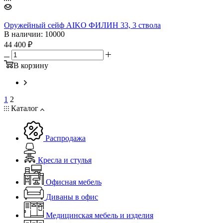
Оружейный сейф AIKO ФИЛИН 33, 3 ствола
В наличии
: 10000
44 400
₽
В корзину
1
2
Каталог
Распродажа
Кресла и стулья
Офисная мебель
Диваны в офис
Медицинская мебель и изделия