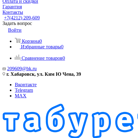
Оплата и скидки
Гарантия
Контакты
+7(4212) 209-609
Задать вопрос
Войти
Корзина
0
Избранные товары
0
Сравнение товаров
0
209609@bk.ru
г. Хабаровск, ул. Ким Ю Чена, 39
Вконтакте
Telegram
MAX