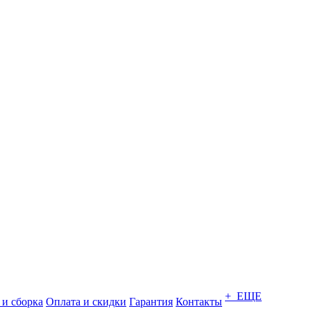
+ ЕЩЕ
 и сборка
Оплата и скидки
Гарантия
Контакты