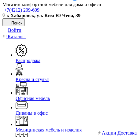
Магазин комфортной мебели для дома и офиса
+7(4212) 209-609
г. Хабаровск, ул. Ким Ю Чена, 39
Поиск
Войти
Каталог
Распродажа
Кресла и стулья
Офисная мебель
Диваны в офис
Медицинская мебель и изделия
Акции
Доставка