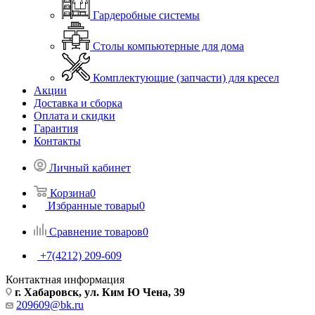
Гардеробные системы
Столы компьютерные для дома
Комплектующие (запчасти) для кресел
Акции
Доставка и сборка
Оплата и скидки
Гарантия
Контакты
Личный кабинет
Корзина
0
Избранные товары
0
Сравнение товаров
0
+7(4212) 209-609
Контактная информация
г. Хабаровск, ул. Ким Ю Чена, 39
209609@bk.ru