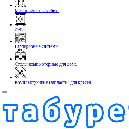
Металлическая мебель
Сейфы
Гардеробные системы
Столы компьютерные для дома
Комплектующие (запчасти) для кресел