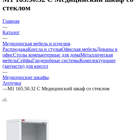
стеклом
Главная
—
Каталог
—
Медицинская мебель и изделия
Распродажа
Кресла и стулья
Офисная мебель
Диваны в
офис
Столы компьютерные для дома
Металлическая
мебель
Сейфы
Гардеробные системы
Комплектующие
(запчасти) для кресел
—
Медицинские шкафы
Аптечки
—
М1 165.50.32 С Медицинский шкаф со стеклом