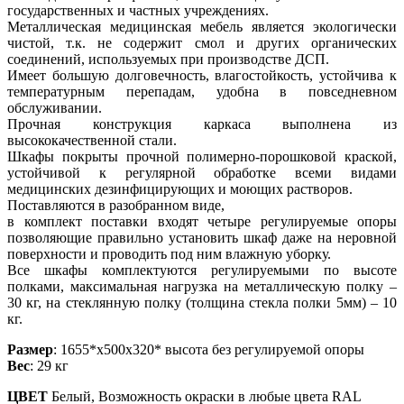
государственных и частных учреждениях.
Металлическая медицинская мебель является экологически
чистой, т.к. не содержит смол и других органических
соединений, используемых при производстве ДСП.
Имеет большую долговечность, влагостойкость, устойчива к
температурным перепадам, удобна в повседневном
обслуживании.
Прочная конструкция каркаса выполнена из
высококачественной стали.
Шкафы покрыты прочной полимерно-порошковой краской,
устойчивой к регулярной обработке всеми видами
медицинских дезинфицирующих и моющих растворов.
Поставляются в разобранном виде,
в комплект поставки входят четыре регулируемые опоры
позволяющие правильно установить шкаф даже на неровной
поверхности и проводить под ним влажную уборку.
Все шкафы комплектуются регулируемыми по высоте
полками, максимальная нагрузка на металлическую полку –
30 кг, на стеклянную полку (толщина стекла полки 5мм) – 10
кг.
Размер
: 1655*х500х320* высота без регулируемой опоры
Вес
: 29 кг
ЦВЕТ
Белый, Возможность окраски в любые цвета RAL