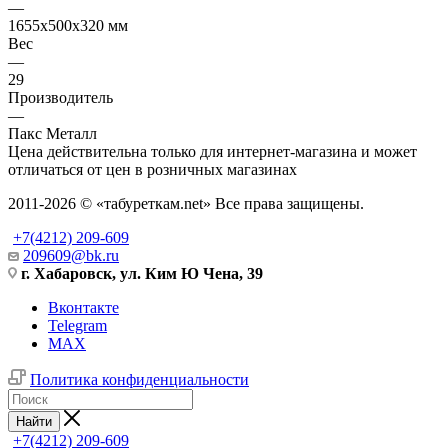
—
1655х500х320 мм
Вес
—
29
Производитель
—
Пакс Металл
Цена действительна только для интернет-магазина и может
отличаться от цен в розничных магазинах
2011-2026 © «табуреткам.net» Все права защищены.
+7(4212) 209-609
209609@bk.ru
г. Хабаровск, ул. Ким Ю Чена, 39
Вконтакте
Telegram
MAX
Политика конфиденциальности
Найти
+7(4212) 209-609