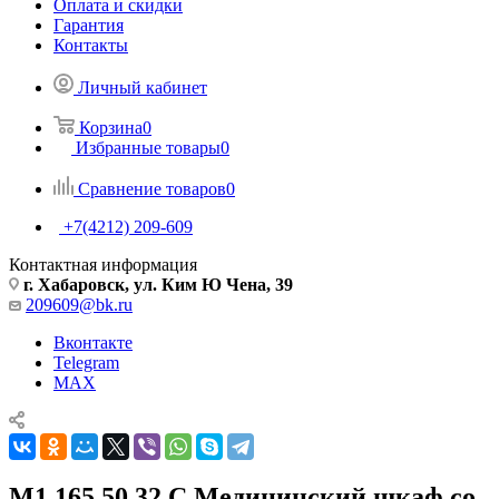
Оплата и скидки
Гарантия
Контакты
Личный кабинет
Корзина
0
Избранные товары
0
Сравнение товаров
0
+7(4212) 209-609
Контактная информация
г. Хабаровск, ул. Ким Ю Чена, 39
209609@bk.ru
Вконтакте
Telegram
MAX
М1 165.50.32 С Медицинский шкаф со