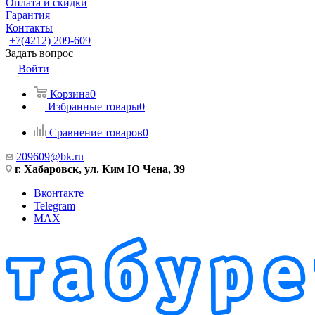
Оплата и скидки
Гарантия
Контакты
+7(4212) 209-609
Задать вопрос
Войти
Корзина
0
Избранные товары
0
Сравнение товаров
0
209609@bk.ru
г. Хабаровск, ул. Ким Ю Чена, 39
Вконтакте
Telegram
MAX