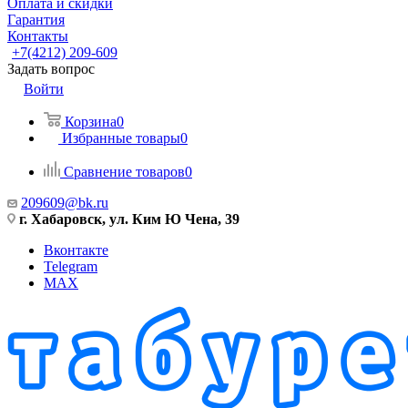
Оплата и скидки
Гарантия
Контакты
+7(4212) 209-609
Задать вопрос
Войти
Корзина
0
Избранные товары
0
Сравнение товаров
0
209609@bk.ru
г. Хабаровск, ул. Ким Ю Чена, 39
Вконтакте
Telegram
MAX