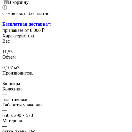
В корзину
Самовывоз - бесплатно
Бесплатная доставка*
:
при заказе от 8 000 ₽
Характеристики
Вес
—
11,55
Объем
—
0,107 м3
Производитель
—
Бюрократ
Колесики
—
пластиковые
Габариты упаковки
—
650 х 290 х 570
Материал
—
сетка, ткань TW