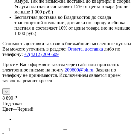
Амуре. Так же возможна доставка до квартиры и сборка.
Услуга платная и составляет 15% от цены товара (но не
меньше 1 000 руб.)
Бесплатная доставка во Владивосток до склада
транспортной компании, доставка по городу и сборка
платная и составляет 10% от цены товара (но не меньше
1 000 руб.)
Стоимость доставки заказов в ближайшие населенные пункты
Вы можете уточнить в разделе:
Оплата, доставка
либо по
телефону:
+7(4212) 209-609
Просим Вас оформлять заказы через сайт или присылать
электронное письмо на почту
209609@bk.ru
. Заявки по
телефону не принимаются. Исключением является прием
заявок на ремонт кресел.
8 890
₽
Под заказ
Цвет
—
Черный