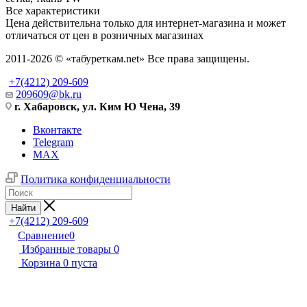
Все характеристики
Цена действительна только для интернет-магазина и может
отличаться от цен в розничных магазинах
2011-2026 © «табуреткам.net» Все права защищены.
+7(4212) 209-609
209609@bk.ru
г. Хабаровск, ул. Ким Ю Чена, 39
Вконтакте
Telegram
MAX
Политика конфиденциальности
Найти
+7(4212) 209-609
Сравнение
0
Избранные товары
0
Корзина
0
пуста