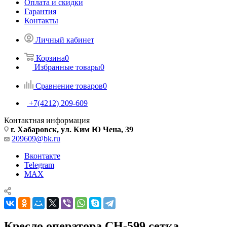
Оплата и скидки
Гарантия
Контакты
Личный кабинет
Корзина
0
Избранные товары
0
Сравнение товаров
0
+7(4212) 209-609
Контактная информация
г. Хабаровск, ул. Ким Ю Чена, 39
209609@bk.ru
Вконтакте
Telegram
MAX
Кресло оператора CH-599 сетка