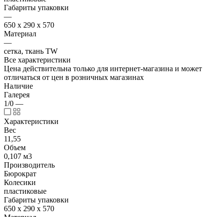
Габариты упаковки
—
650 х 290 х 570
Материал
—
сетка, ткань TW
Все характеристики
Цена действительна только для интернет-магазина и может
отличаться от цен в розничных магазинах
Наличие
Галерея
1/0
—
Характеристики
Вес
11,55
Объем
0,107 м3
Производитель
Бюрократ
Колесики
пластиковые
Габариты упаковки
650 х 290 х 570