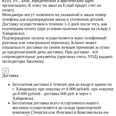
КПП, Р/С, БИК, юридический и фактический адрес
организации). В ответ на заказ на E-mail придет счет на
оплату.
Менеджеры могут позвонить на указанный в заказе номер
телефона для подтверждения заказа и уточнения деталей.
Доставку осуществляем в течении 1-3 дней после того, как
подтвердим оплату (при условии наличия товара на складе г.
Хабаровска).
Подтверждение оплаты осуществляется через телефонный
разговор или электронную переписку. Клиент может
отказаться от доставки по своим личным причинам за сутки
до предполагаемой даты доставки. При доставке - всё
сопроводительные документы (оригинал счета, УПД) выдают
экспедиторы Заказчику.
Доставка
Бесплатная доставка в течение дня до входа в здание по
г. Хабаровску при покупке от 8 000 рублей, при покупке
до 8 000 рублей - доставка 600 руб. в черте г.
Хабаровска.
Бесплатная доставка всего ассортимента нашего
магазина осуществляется до склада транспортной
компании (Энергия или Флагман) в Комсомольске-на-