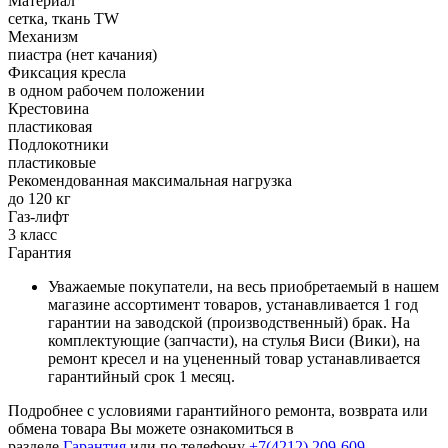
Материал
сетка, ткань TW
Механизм
пиастра (нет качания)
Фиксация кресла
в одном рабочем положении
Крестовина
пластиковая
Подлокотники
пластиковые
Рекомендованная максимальная нагрузка
до 120 кг
Газ-лифт
3 класс
Гарантия
Уважаемые покупатели, на весь приобретаемый в нашем
магазине ассортимент товаров, устанавливается 1 год
гарантии на заводской (производственный) брак. На
комплектующие (запчасти), на стулья Виси (Вики), на
ремонт кресел и на уцененный товар устанавливается
гарантийный срок 1 месяц.
Подробнее с условиями гарантийного ремонта, возврата или
обмена товара Вы можете ознакомиться в
разделе
Гарантия
или по телефону
+7(4212) 209-609
.