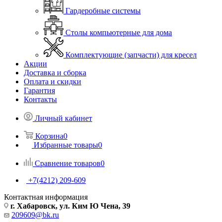
Гардеробные системы
Столы компьютерные для дома
Комплектующие (запчасти) для кресел
Акции
Доставка и сборка
Оплата и скидки
Гарантия
Контакты
Личный кабинет
Корзина
0
Избранные товары
0
Сравнение товаров
0
+7(4212) 209-609
Контактная информация
г. Хабаровск, ул. Ким Ю Чена, 39
209609@bk.ru