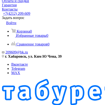
Оплата и скидки
Гарантия
Контакты
+7(4212) 209-609
Задать вопрос
Войти
Корзина
0
Избранные товары
0
Сравнение товаров
0
209609@bk.ru
г. Хабаровск, ул. Ким Ю Чена, 39
Вконтакте
Telegram
MAX