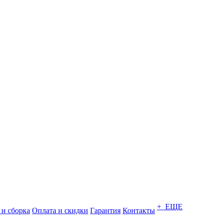
+ ЕЩЕ
 и сборка
Оплата и скидки
Гарантия
Контакты