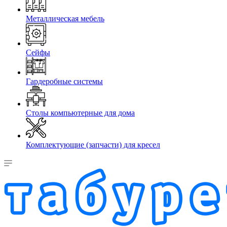
Металлическая мебель
Сейфы
Гардеробные системы
Столы компьютерные для дома
Комплектующие (запчасти) для кресел