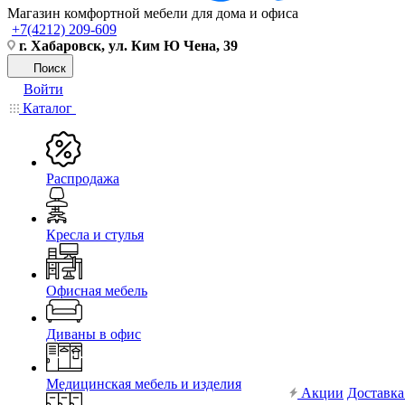
Магазин комфортной мебели для дома и офиса
+7(4212) 209-609
г. Хабаровск, ул. Ким Ю Чена, 39
Поиск
Войти
Каталог
Распродажа
Кресла и стулья
Офисная мебель
Диваны в офис
Медицинская мебель и изделия
Акции
Доставка