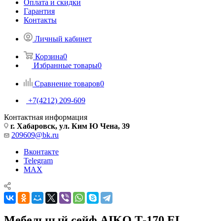
Оплата и скидки
Гарантия
Контакты
Личный кабинет
Корзина
0
Избранные товары
0
Сравнение товаров
0
+7(4212) 209-609
Контактная информация
г. Хабаровск, ул. Ким Ю Чена, 39
209609@bk.ru
Вконтакте
Telegram
MAX
Мебельный сейф AIKO Т-170 EL