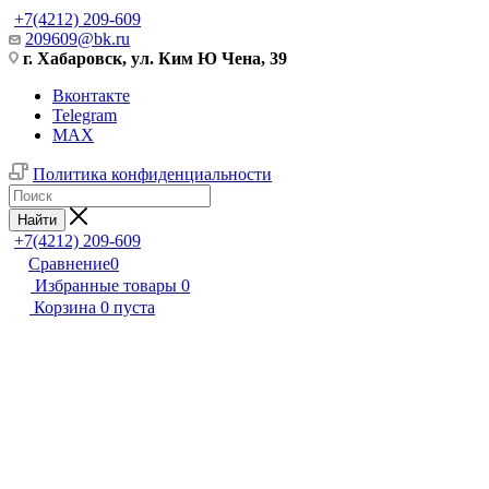
+7(4212) 209-609
209609@bk.ru
г. Хабаровск, ул. Ким Ю Чена, 39
Вконтакте
Telegram
MAX
Политика конфиденциальности
Найти
+7(4212) 209-609
Сравнение
0
Избранные товары
0
Корзина
0
пуста