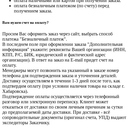
оплата наличными или картой при получении заказа.
оплата безналичным платежом (по счету) перед
получением заказа.
Вам нужен счет на оплату?
Просим Вас оформить заказ через сайт, выбрать способ
платежа "Безналичный платеж".
В последнем поле при оформлении заказа "Дополнительная
информация" укажите: реквизиты Вашей организации (ИНН,
КПП, Р/С, БИК, юридический и фактический адрес
организации). В ответ на заказ на E-mail придет счет на
оплату.
Менеджеры могут позвонить на указанный в заказе номер
телефона для подтверждения заказа и уточнения деталей.
Доставку осуществляем в течении 1-3 дней после того, как
подтвердим оплату (при условии наличия товара на складе г.
Хабаровска).
Подтверждение оплаты осуществляется через телефонный
разговор или электронную переписку. Клиент может
отказаться от доставки по своим личным причинам за сутки
до предполагаемой даты доставки. При доставке - всё
сопроводительные документы (оригинал счета, УПД) выдают
экспедиторы Заказчику.