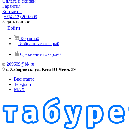
Оплата и скидки
Гарантия
Контакты
+7(4212) 209-609
Задать вопрос
Войти
Корзина
0
Избранные товары
0
Сравнение товаров
0
209609@bk.ru
г. Хабаровск, ул. Ким Ю Чена, 39
Вконтакте
Telegram
MAX