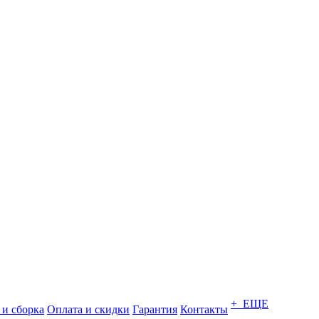
+ ЕЩЕ
 и сборка
Оплата и скидки
Гарантия
Контакты