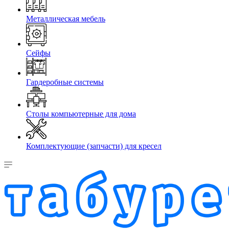
Металлическая мебель
Сейфы
Гардеробные системы
Столы компьютерные для дома
Комплектующие (запчасти) для кресел