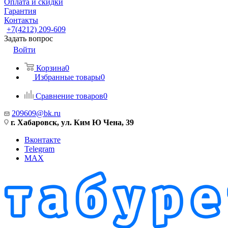
Оплата и скидки
Гарантия
Контакты
+7(4212) 209-609
Задать вопрос
Войти
Корзина
0
Избранные товары
0
Сравнение товаров
0
209609@bk.ru
г. Хабаровск, ул. Ким Ю Чена, 39
Вконтакте
Telegram
MAX