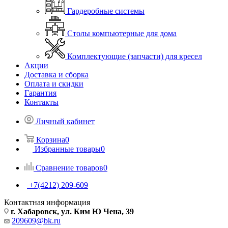
Гардеробные системы
Столы компьютерные для дома
Комплектующие (запчасти) для кресел
Акции
Доставка и сборка
Оплата и скидки
Гарантия
Контакты
Личный кабинет
Корзина
0
Избранные товары
0
Сравнение товаров
0
+7(4212) 209-609
Контактная информация
г. Хабаровск, ул. Ким Ю Чена, 39
209609@bk.ru