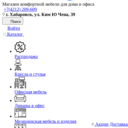
Магазин комфортной мебели для дома и офиса
+7(4212) 209-609
г. Хабаровск, ул. Ким Ю Чена, 39
Поиск
Войти
Каталог
Распродажа
Кресла и стулья
Офисная мебель
Диваны в офис
Медицинская мебель и изделия
Акции
Доставка