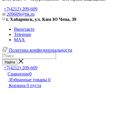
+7(4212) 209-609
209609@bk.ru
г. Хабаровск, ул. Ким Ю Чена, 39
Вконтакте
Telegram
MAX
Политика конфиденциальности
Найти
+7(4212) 209-609
Сравнение
0
Избранные товары
0
Корзина
0
пуста