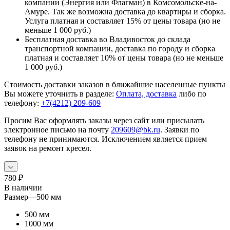
компании (Энергия или Флагман) в Комсомольске-на-
Амуре. Так же возможна доставка до квартиры и сборка.
Услуга платная и составляет 15% от цены товара (но не
меньше 1 000 руб.)
Бесплатная доставка во Владивосток до склада
транспортной компании, доставка по городу и сборка
платная и составляет 10% от цены товара (но не меньше
1 000 руб.)
Стоимость доставки заказов в ближайшие населенные пункты
Вы можете уточнить в разделе:
Оплата, доставка
либо по
телефону:
+7(4212) 209-609
Просим Вас оформлять заказы через сайт или присылать
электронное письмо на почту
209609@bk.ru
. Заявки по
телефону не принимаются. Исключением является прием
заявок на ремонт кресел.
780
₽
В наличии
Размер
—
500 мм
500 мм
1000 мм