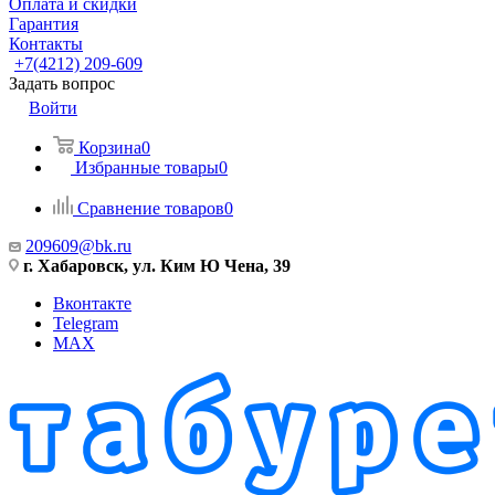
Оплата и скидки
Гарантия
Контакты
+7(4212) 209-609
Задать вопрос
Войти
Корзина
0
Избранные товары
0
Сравнение товаров
0
209609@bk.ru
г. Хабаровск, ул. Ким Ю Чена, 39
Вконтакте
Telegram
MAX