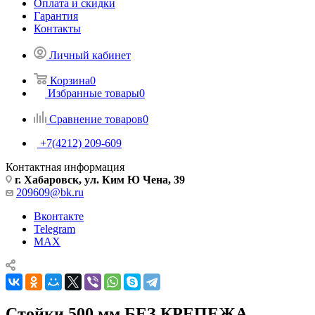
Оплата и скидки
Гарантия
Контакты
Личный кабинет
Корзина
0
Избранные товары
0
Сравнение товаров
0
+7(4212) 209-609
Контактная информация
г. Хабаровск, ул. Ким Ю Чена, 39
209609@bk.ru
Вконтакте
Telegram
MAX
Стойки 500 мм БЕЗ КРЕПЕЖА