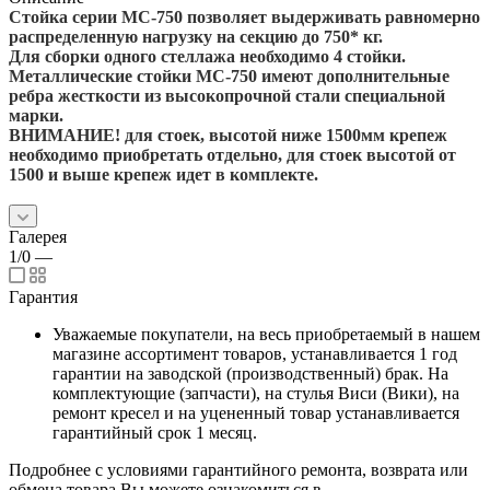
Стойка серии МС-750 позволяет выдерживать равномерно
распределенную нагрузку на секцию до 750* кг.
Для сборки одного стеллажа необходимо 4 стойки.
Металлические стойки МС-750 имеют дополнительные
ребра жесткости из высокопрочной стали специальной
марки.
ВНИМАНИЕ! для стоек, высотой ниже 1500мм крепеж
необходимо приобретать отдельно, для стоек высотой от
1500 и выше крепеж идет в комплекте.
Галерея
1/0
—
Гарантия
Уважаемые покупатели, на весь приобретаемый в нашем
магазине ассортимент товаров, устанавливается 1 год
гарантии на заводской (производственный) брак. На
комплектующие (запчасти), на стулья Виси (Вики), на
ремонт кресел и на уцененный товар устанавливается
гарантийный срок 1 месяц.
Подробнее с условиями гарантийного ремонта, возврата или
обмена товара Вы можете ознакомиться в